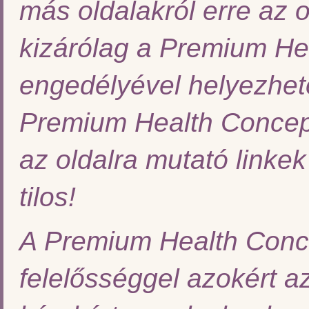
más oldalakról erre az o
kizárólag a Premium He
engedélyével helyezhet
Premium Health Concepts
az oldalra mutató linke
tilos!
A Premium Health Conce
felelősséggel azokért 