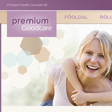
Premium Health Concepts Kft.
FŐOLDAL
RÓL