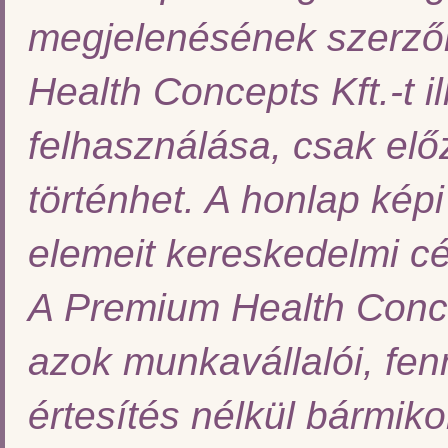
megjelenésének szerzői
Health Concepts Kft.-t i
felhasználása, csak előz
történhet. A honlap kép
elemeit kereskedelmi cél
A Premium Health Concep
azok munkavállalói, fenn
értesítés nélkül bármiko